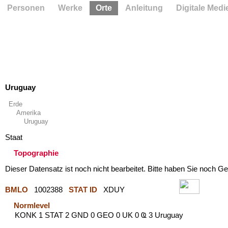
Personen
Werke
Orte
Anleitung
Digitale Medi
Uruguay
Erde
Amerika
Uruguay
Staat
Topographie
Dieser Datensatz ist noch nicht bearbeitet. Bitte haben Sie noch Ge
BMLO
1002388
STAT ID
XDUY
Normlevel
KONK 1 STAT 2 GND 0 GEO 0 UK 0 Ҩ 3 Uruguay