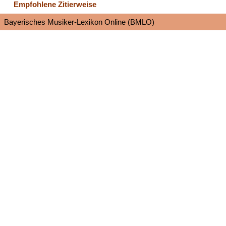
Empfohlene Zitierweise
Bayerisches Musiker-Lexikon Online (BMLO)