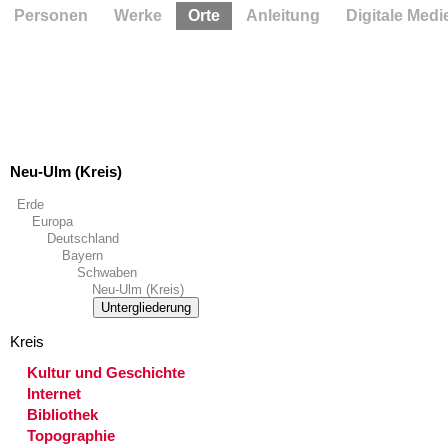
Personen
Werke
Orte
Anleitung
Digitale Medi
Neu-Ulm (Kreis)
Erde
Europa
Deutschland
Bayern
Schwaben
Neu-Ulm (Kreis)
Untergliederung
Kreis
Kultur und Geschichte
Internet
Bibliothek
Topographie