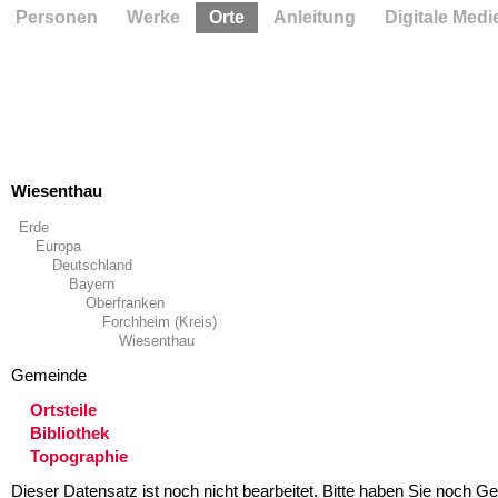
Personen
Werke
Orte
Anleitung
Digitale Medi
Wiesenthau
Erde
Europa
Deutschland
Bayern
Oberfranken
Forchheim (Kreis)
Wiesenthau
Gemeinde
Ortsteile
Bibliothek
Topographie
Dieser Datensatz ist noch nicht bearbeitet. Bitte haben Sie noch Ge