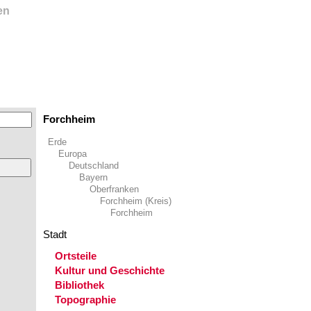
en
Forchheim
Erde
Europa
Deutschland
Bayern
Oberfranken
Forchheim (Kreis)
Forchheim
Stadt
Ortsteile
Kultur und Geschichte
Bibliothek
Topographie