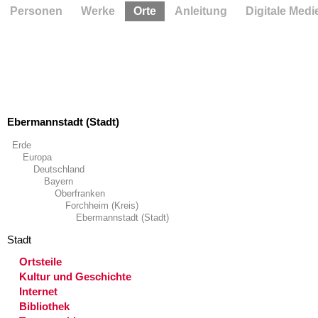
Personen
Werke
Orte
Anleitung
Digitale Medi
Ebermannstadt (Stadt)
Erde
Europa
Deutschland
Bayern
Oberfranken
Forchheim (Kreis)
Ebermannstadt (Stadt)
Stadt
Ortsteile
Kultur und Geschichte
Internet
Bibliothek