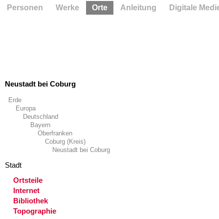
Personen
Werke
Orte
Anleitung
Digitale Medi
Neustadt bei Coburg
Erde
Europa
Deutschland
Bayern
Oberfranken
Coburg (Kreis)
Neustadt bei Coburg
Stadt
Ortsteile
Internet
Bibliothek
Topographie