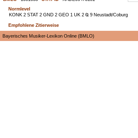
Normlevel
KONK 2 STAT 2 GND 2 GEO 1 UK 2 Ҩ 9 Neustadt/Coburg
Empfohlene Zitierweise
Bayerisches Musiker-Lexikon Online (BMLO)