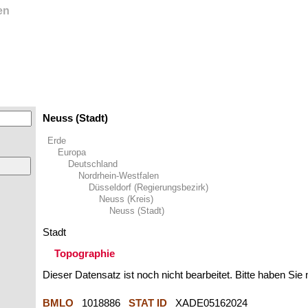
en
Neuss (Stadt)
Erde
Europa
Deutschland
Nordrhein-Westfalen
Düsseldorf (Regierungsbezirk)
Neuss (Kreis)
Neuss (Stadt)
Stadt
Topographie
Dieser Datensatz ist noch nicht bearbeitet. Bitte haben Sie
BMLO
1018886
STAT ID
XADE05162024