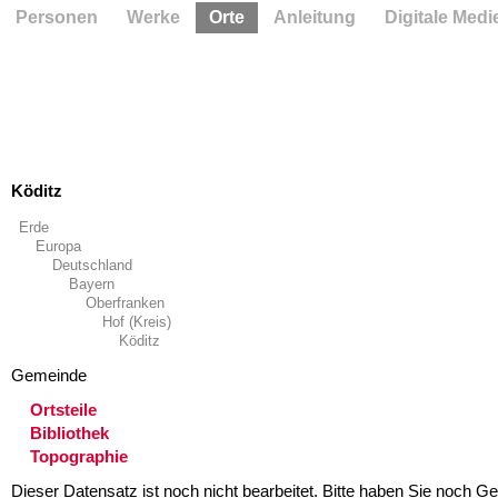
Personen
Werke
Orte
Anleitung
Digitale Medi
Köditz
Erde
Europa
Deutschland
Bayern
Oberfranken
Hof (Kreis)
Köditz
Gemeinde
Ortsteile
Bibliothek
Topographie
Dieser Datensatz ist noch nicht bearbeitet. Bitte haben Sie noch Ge